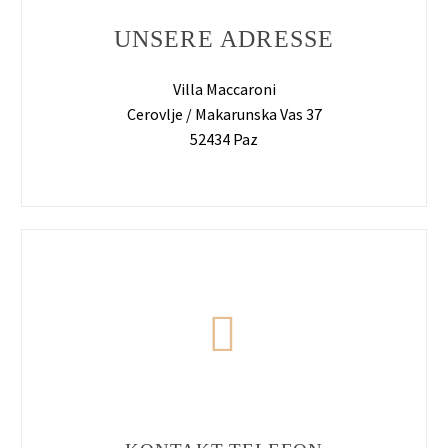
UNSERE ADRESSE
Villa Maccaroni
Cerovlje / Makarunska Vas 37
52434 Paz

