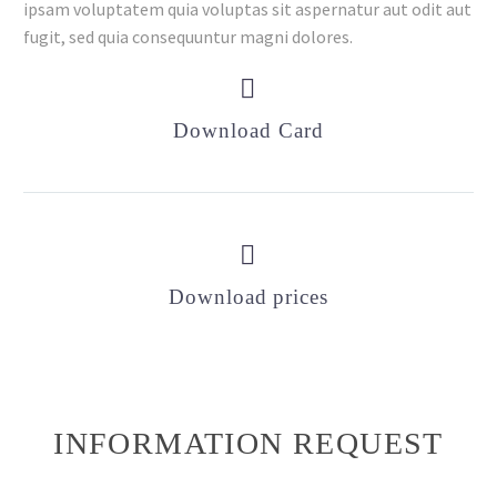
ipsam voluptatem quia voluptas sit aspernatur aut odit aut
fugit, sed quia consequuntur magni dolores.


Download Card


Download prices
INFORMATION REQUEST