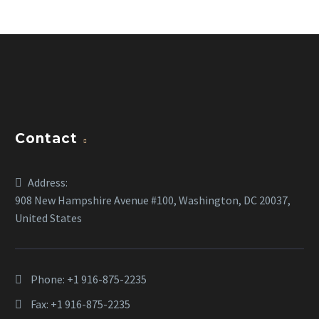
Contact
Address:
908 New Hampshire Avenue #100, Washington, DC 20037,
United States
Phone:
+1 916-875-2235
Fax: +1 916-875-2235