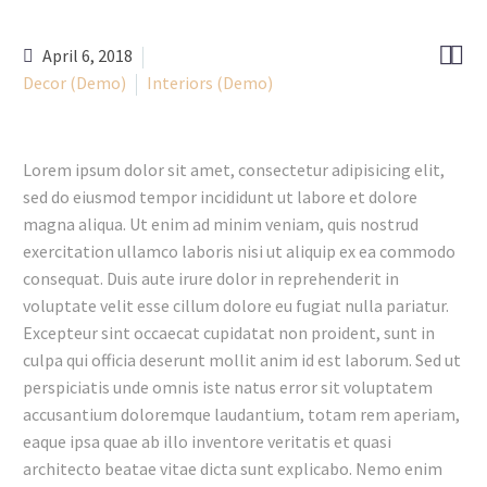


April 6, 2018
Decor (Demo)
Interiors (Demo)
Lorem ipsum dolor sit amet, consectetur adipisicing elit,
sed do eiusmod tempor incididunt ut labore et dolore
magna aliqua. Ut enim ad minim veniam, quis nostrud
exercitation ullamco laboris nisi ut aliquip ex ea commodo
consequat. Duis aute irure dolor in reprehenderit in
voluptate velit esse cillum dolore eu fugiat nulla pariatur.
Excepteur sint occaecat cupidatat non proident, sunt in
culpa qui officia deserunt mollit anim id est laborum. Sed ut
perspiciatis unde omnis iste natus error sit voluptatem
accusantium doloremque laudantium, totam rem aperiam,
eaque ipsa quae ab illo inventore veritatis et quasi
architecto beatae vitae dicta sunt explicabo. Nemo enim