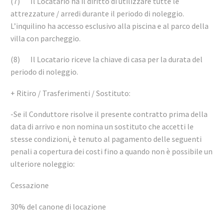
(7) Il Locatario ha il diritto di utilizzare tutte le
attrezzature / arredi durante il periodo di noleggio.
L’inquilino ha accesso esclusivo alla piscina e al parco della
villa con parcheggio.
(8) Il Locatario riceve la chiave di casa per la durata del
periodo di noleggio.
+ Ritiro / Trasferimenti / Sostituto:
-Se il Conduttore risolve il presente contratto prima della
data di arrivo e non nomina un sostituto che accetti le
stesse condizioni, è tenuto al pagamento delle seguenti
penali a copertura dei costi fino a quando non è possibile un
ulteriore noleggio:
Cessazione
30% del canone di locazione