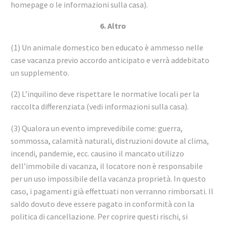
homepage o le informazioni sulla casa).
6. Altro
(1) Un animale domestico ben educato è ammesso nelle
case vacanza previo accordo anticipato e verrà addebitato
un supplemento.
(2) L’inquilino deve rispettare le normative locali per la
raccolta differenziata (vedi informazioni sulla casa).
(3) Qualora un evento imprevedibile come: guerra,
sommossa, calamità naturali, distruzioni dovute al clima,
incendi, pandemie, ecc. causino il mancato utilizzo
dell’immobile di vacanza, il locatore non è responsabile
per un uso impossibile della vacanza proprietà. In questo
caso, i pagamenti già effettuati non verranno rimborsati. Il
saldo dovuto deve essere pagato in conformità con la
politica di cancellazione. Per coprire questi rischi, si