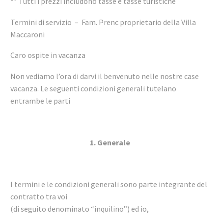
** Tutti i prezzi includono tasse e tasse turistiche
Termini di servizio – Fam. Prenc proprietario della Villa
Maccaroni
Caro ospite in vacanza
Non vediamo l’ora di darvi il benvenuto nelle nostre case
vacanza. Le seguenti condizioni generali tutelano
entrambe le parti
1. Generale
I termini e le condizioni generali sono parte integrante del
contratto tra voi
(di seguito denominato “inquilino”) ed io,