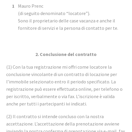
Mauro Prenc
(di seguito denominato “locatore”).
Sono il proprietario delle case vacanza e anche il
fornitore di servizi e la persona di contatto per te.
2. Conclusione del contratto
(1) Con la tua registrazione mi offri come locatore la
conclusione vincolante di un contratto di locazione per
l’immobile selezionato entro il periodo specificato. La
registrazione può essere effettuata online, per telefono o
per iscritto, verbalmente o via fax. L’iscrizione è valida
anche per tutti i partecipanti ivi indicati.
(2) Il contratto si intende concluso con la nostra
accettazione. L’accettazione della prenotazione avviene
inviando la nostra conferma di prenotazione via e-mail, fax