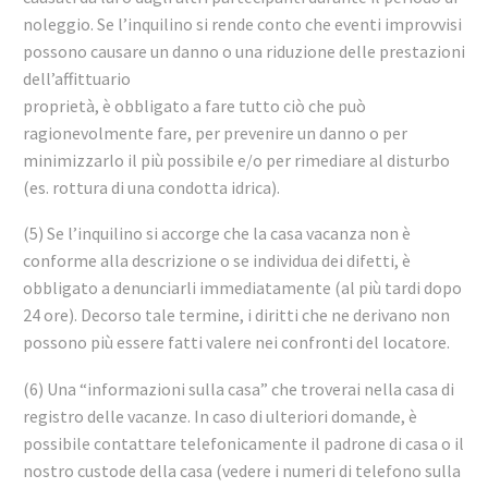
noleggio. Se l’inquilino si rende conto che eventi improvvisi
possono causare un danno o una riduzione delle prestazioni
dell’affittuario
proprietà, è obbligato a fare tutto ciò che può
ragionevolmente fare, per prevenire un danno o per
minimizzarlo il più possibile e/o per rimediare al disturbo
(es. rottura di una condotta idrica).
(5) Se l’inquilino si accorge che la casa vacanza non è
conforme alla descrizione o se individua dei difetti, è
obbligato a denunciarli immediatamente (al più tardi dopo
24 ore). Decorso tale termine, i diritti che ne derivano non
possono più essere fatti valere nei confronti del locatore.
(6) Una “informazioni sulla casa” che troverai nella casa di
registro delle vacanze. In caso di ulteriori domande, è
possibile contattare telefonicamente il padrone di casa o il
nostro custode della casa (vedere i numeri di telefono sulla