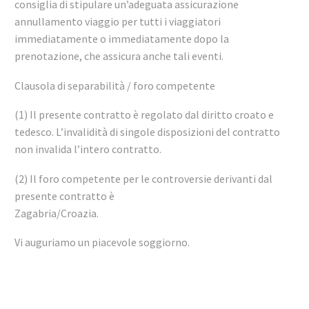
consiglia di stipulare un’adeguata assicurazione
annullamento viaggio per tutti i viaggiatori
immediatamente o immediatamente dopo la
prenotazione, che assicura anche tali eventi.
Clausola di separabilità / foro competente
(1) Il presente contratto è regolato dal diritto croato e
tedesco. L’invalidità di singole disposizioni del contratto
non invalida l’intero contratto.
(2) Il foro competente per le controversie derivanti dal
presente contratto è
Zagabria/Croazia.
Vi auguriamo un piacevole soggiorno.